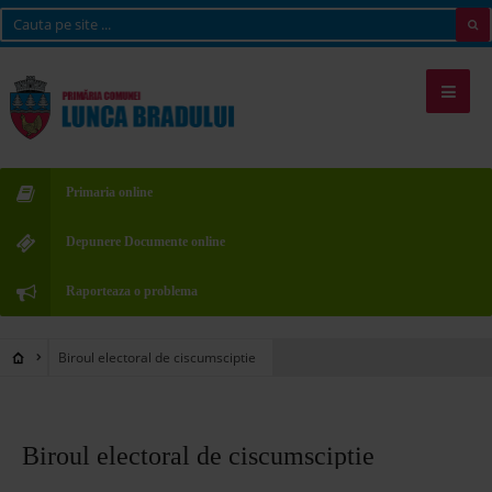
Primaria online
Depunere Documente online
Raporteaza o problema
Biroul electoral de ciscumsciptie
Biroul electoral de ciscumsciptie