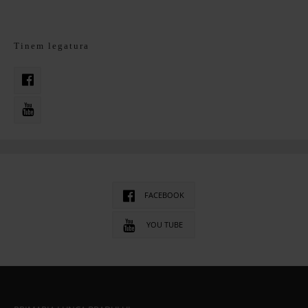
Tinem legatura
FACEBOOK
YOU TUBE