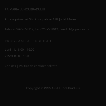
PRIMARIA LUNCA BRADULUI
Adresa primariei: Str. Principala nr.188, Judet Mures
Telefon 0265-558112; Fax 0265-558012; Email: lb@cjmures.ro
PROGRAM CU PUBLICUL
Luni – joi 8.00 – 16:00
Vineri 8.00 – 16.00
Cookies
|
Politica de confidentialitate
Copyright © PRIMARIA Lunca Bradului