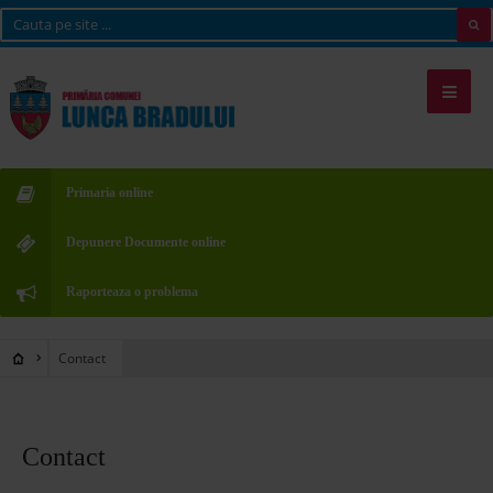
Primaria online
Depunere Documente online
Raporteaza o problema
Contact
Contact