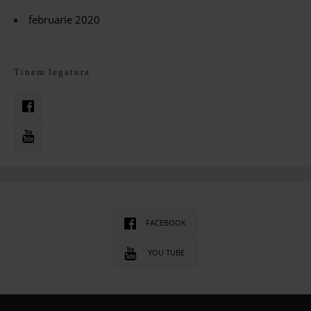
februarie 2020
Tinem legatura
FACEBOOK
YOU TUBE