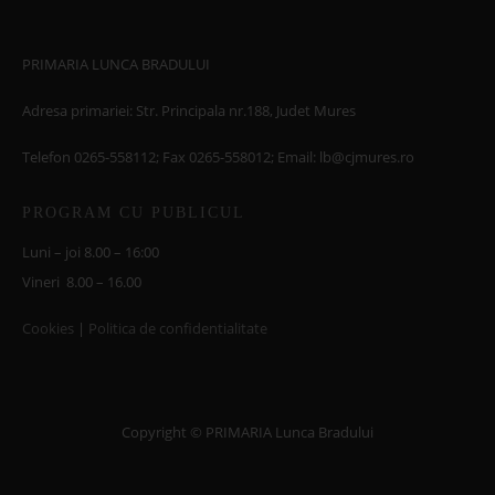
PRIMARIA LUNCA BRADULUI
Adresa primariei: Str. Principala nr.188, Judet Mures
Telefon 0265-558112; Fax 0265-558012; Email: lb@cjmures.ro
PROGRAM CU PUBLICUL
Luni – joi 8.00 – 16:00
Vineri 8.00 – 16.00
Cookies
|
Politica de confidentialitate
Copyright © PRIMARIA Lunca Bradului