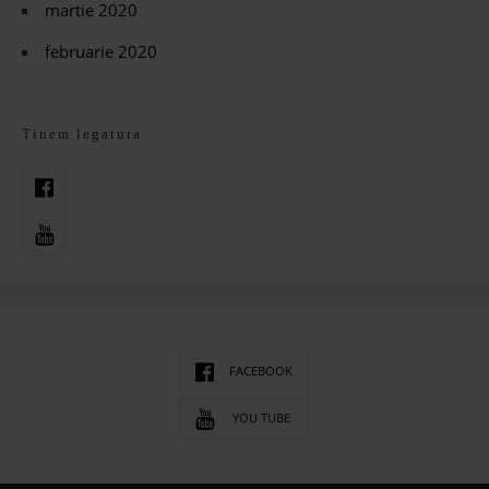
martie 2020
februarie 2020
Tinem legatura
FACEBOOK
YOU TUBE