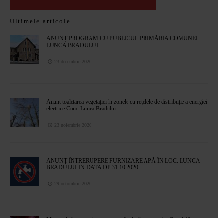
Ultimele articole
ANUNȚ PROGRAM CU PUBLICUL PRIMĂRIA COMUNEI
LUNCA BRADULUI
23 decembrie 2020
Anunt toaletarea vegetației în zonele cu rețelele de distribuție a energiei
electrice Com. Lunca Bradului
23 noiembrie 2020
ANUNȚ ÎNTRERUPERE FURNIZARE APĂ ÎN LOC. LUNCA
BRADULUI ÎN DATA DE 31.10.2020
29 octombrie 2020