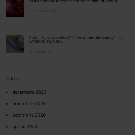
Masuri de limitare și prevenire a răspândirii virusului Covid 19
22 octombrie 2020
P.U.D. -„Construire cabana P+1- bar administratie camping” – SC
CAMPING FAIN SRL
28 aprilie 2020
Arhive
decembrie 2020
noiembrie 2020
octombrie 2020
aprilie 2020