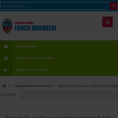
Primaria online
Depunere Documente online
Raporteaza o problema
Transparenta decizionala
Raport de evaluare a implementarii Legii
nr.52/2003
Raport de evaluare a implementarii Legii