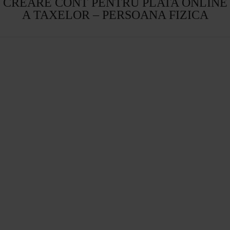
CREARE CONT PENTRU PLATA ONLINE
A TAXELOR – PERSOANA FIZICA