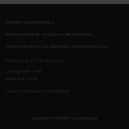
PRIMARIA LUNCA BRADULUI
Adresa primariei: Str. Principala nr.188, Judet Mures
Telefon 0265-558112; Fax 0265-558012; Email: lb@cjmures.ro
PROGRAM CU PUBLICUL
Luni – joi 8.00 – 16:00
Vineri 8.00 – 16.00
Cookies
|
Politica de confidentialitate
Copyright © PRIMARIA Lunca Bradului