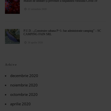
Masuri de limitare și prevenire a răspândirii virusului Covid 19
22 octombrie 2020
P.U.D. -„Construire cabana P+1- bar administratie camping” – SC
CAMPING FAIN SRL
28 aprilie 2020
Arhive
decembrie 2020
noiembrie 2020
octombrie 2020
aprilie 2020