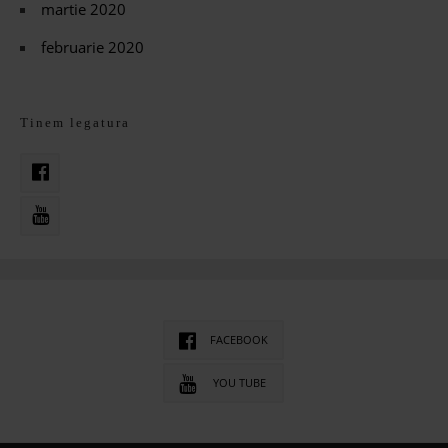
martie 2020
februarie 2020
Tinem legatura
FACEBOOK
YOU TUBE