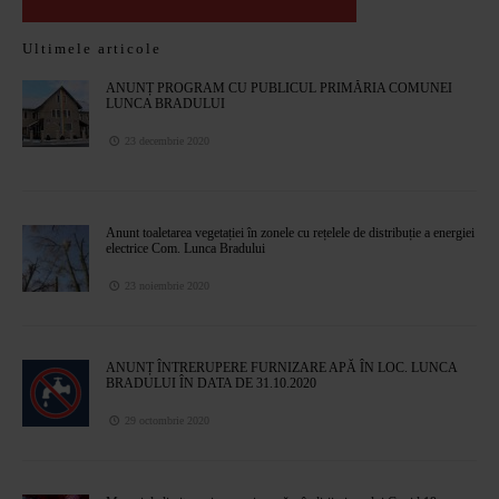
Ultimele articole
ANUNȚ PROGRAM CU PUBLICUL PRIMĂRIA COMUNEI
LUNCA BRADULUI
23 decembrie 2020
Anunt toaletarea vegetației în zonele cu rețelele de distribuție a energiei
electrice Com. Lunca Bradului
23 noiembrie 2020
ANUNȚ ÎNTRERUPERE FURNIZARE APĂ ÎN LOC. LUNCA
BRADULUI ÎN DATA DE 31.10.2020
29 octombrie 2020