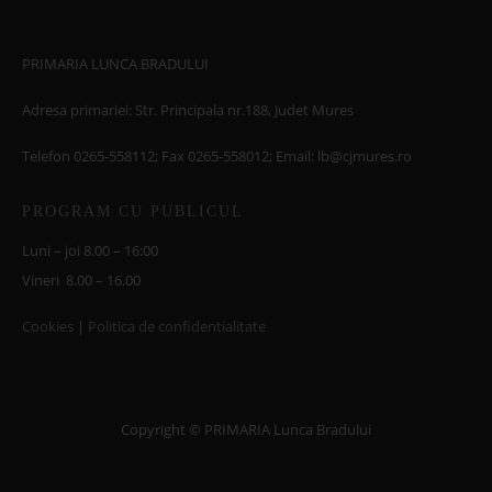
PRIMARIA LUNCA BRADULUI
Adresa primariei: Str. Principala nr.188, Judet Mures
Telefon 0265-558112; Fax 0265-558012; Email: lb@cjmures.ro
PROGRAM CU PUBLICUL
Luni – joi 8.00 – 16:00
Vineri 8.00 – 16.00
Cookies
|
Politica de confidentialitate
Copyright © PRIMARIA Lunca Bradului