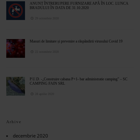
ANUNȚ ÎNTRERUPERE FURNIZARE APĂ ÎN LOC. LUNCA
BRADULUI ÎN DATA DE 31.10.2020
29 octombrie 2020
Masuri de limitare și prevenire a răspândirii virusului Covid 19
22 octombrie 2020
P.U.D. -„Construire cabana P+1- bar administratie camping” – SC
CAMPING FAIN SRL
28 aprilie 2020
Arhive
decembrie 2020