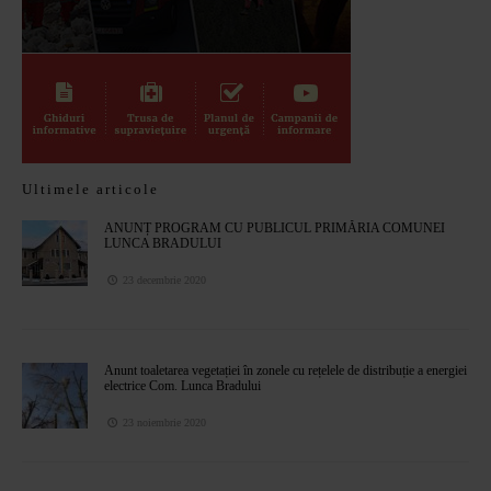
Ultimele articole
ANUNȚ PROGRAM CU PUBLICUL PRIMĂRIA COMUNEI
LUNCA BRADULUI
23 decembrie 2020
Anunt toaletarea vegetației în zonele cu rețelele de distribuție a energiei
electrice Com. Lunca Bradului
23 noiembrie 2020