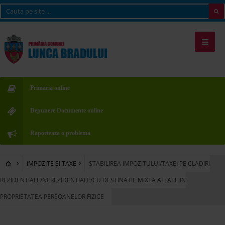
Primaria online
Depunere Documente online
Raporteaza o problema
IMPOZITE SI TAXE
STABILIREA IMPOZITULUI/TAXEI PE CLADIRI
REZIDENTIALE/NEREZIDENTIALE/CU DESTINATIE MIXTA AFLATE IN
PROPRIETATEA PERSOANELOR FIZICE