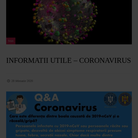
Stiri
INFORMATII UTILE – CORONAVIRUS
28 februarie 2020