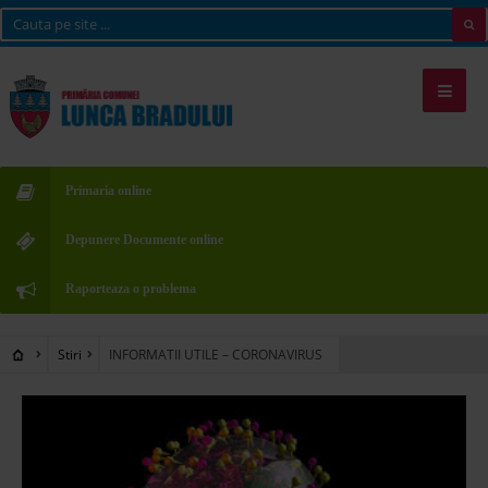
Primaria online
Depunere Documente online
Raporteaza o problema
Stiri
INFORMATII UTILE – CORONAVIRUS