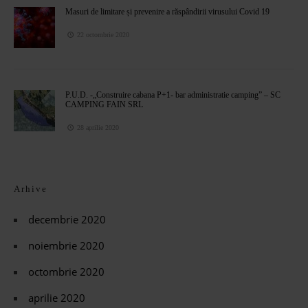
Masuri de limitare și prevenire a răspândirii virusului Covid 19
22 octombrie 2020
P.U.D. -„Construire cabana P+1- bar administratie camping” – SC
CAMPING FAIN SRL
28 aprilie 2020
Arhive
decembrie 2020
noiembrie 2020
octombrie 2020
aprilie 2020