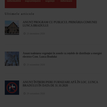
Ultimele articole
ANUNȚ PROGRAM CU PUBLICUL PRIMĂRIA COMUNEI
LUNCA BRADULUI
23 decembrie 2020
Anunt toaletarea vegetației în zonele cu rețelele de distribuție a energiei
electrice Com. Lunca Bradului
23 noiembrie 2020
ANUNȚ ÎNTRERUPERE FURNIZARE APĂ ÎN LOC. LUNCA
BRADULUI ÎN DATA DE 31.10.2020
29 octombrie 2020