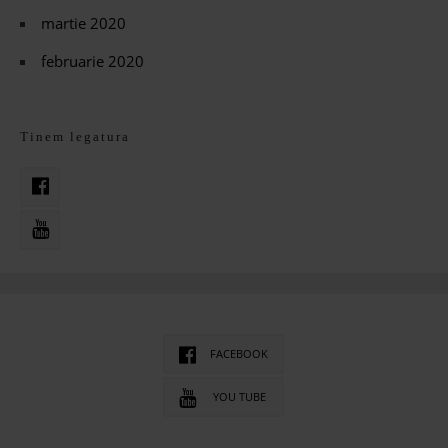
martie 2020
februarie 2020
Tinem legatura
FACEBOOK
YOU TUBE