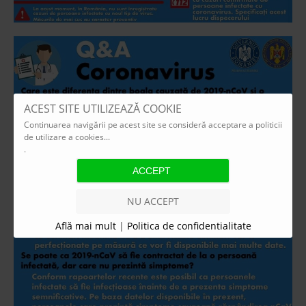
ACEST SITE UTILIZEAZĂ COOKIE
Continuarea navigării pe acest site se consideră acceptare a politicii
de utilizare a cookies...
.
NU ACCEPT
Află mai mult
|
Politica de confidentialitate